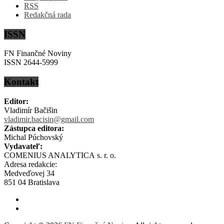
RSS
Redakčná rada
ISSN
FN Finančné Noviny
ISSN 2644-5999
Kontakt
Editor:
Vladimír Bačišin
vladimir.bacisin@gmail.com
Zástupca editora:
Michal Púchovský
Vydavateľ:
COMENIUS ANALYTICA s. r. o.
Adresa redakcie:
Medveďovej 34
851 04 Bratislava