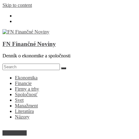
Skip to content
FN Finančné Noviny
Denník o ekonomike a spoločnosti
Ekonomika
Financie
Firmy a trhy
Spoločnosť
Svet
Manažment
Literatúra
Názory
Firmy a trhy