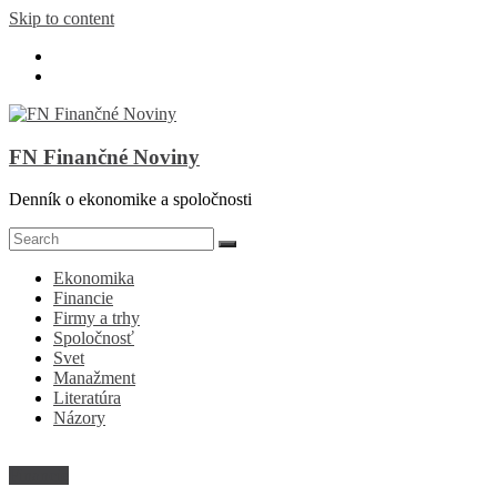
Skip to content
FN Finančné Noviny
Denník o ekonomike a spoločnosti
Ekonomika
Financie
Firmy a trhy
Spoločnosť
Svet
Manažment
Literatúra
Názory
Financie