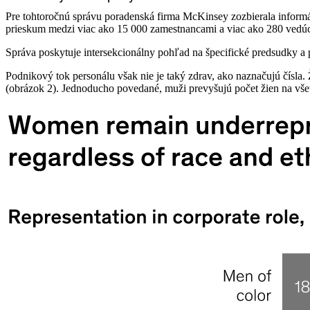
Pre tohtoročnú správu poradenská firma McKinsey zozbierala informác
prieskum medzi viac ako 15 000 zamestnancami a viac ako 280 vedúcimi
Správa poskytuje intersekcionálny pohľad na špecifické predsudky a
Podnikový tok personálu však nie je taký zdrav, ako naznačujú čísla.
(obrázok 2). Jednoducho povedané, muži prevyšujú počet žien na vše