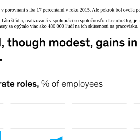
e, v porovnaní s iba 17 percentami v roku 2015. Ale pokrok bol oveľa p
 Táto štúdia, realizovaná v spolupráci so spoločnosťou LeanIn.Org, j
nsey sa opýtalo viac ako 480 000 ľudí na ich skúsenosti na pracovisku.