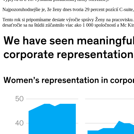
Najpozoruhodnejšie je, že ženy dnes tvoria 29 percent pozícií C-suit
Tento rok si pripomíname desiate výročie správy Ženy na pracovisku.
desaťročie sa na štúdii zúčastnilo viac ako 1 000 spoločností a Mc Ki