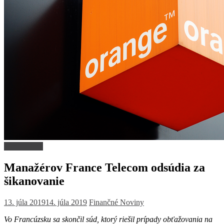
Firmy a trhy
Manažérov France Telecom odsúdia za
šikanovanie
13. júla 2019
14. júla 2019
Finančné Noviny
Vo Francúzsku sa skončil súd, ktorý riešil prípady obťažovania na