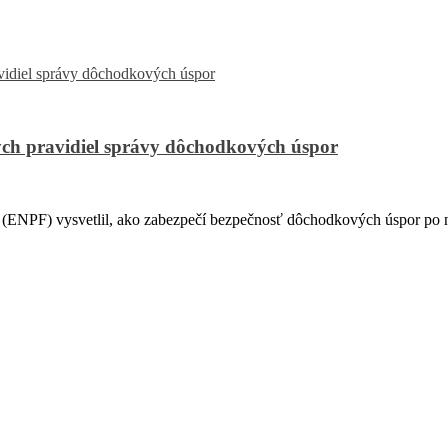
ch pravidiel správy dôchodkových úspor
PF) vysvetlil, ako zabezpečí bezpečnosť dôchodkových úspor po na