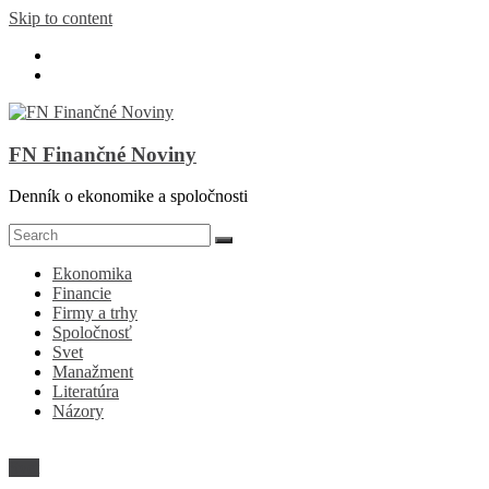
Skip to content
FN Finančné Noviny
Denník o ekonomike a spoločnosti
Ekonomika
Financie
Firmy a trhy
Spoločnosť
Svet
Manažment
Literatúra
Názory
Svet