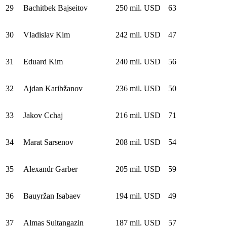
29
Bachitbek Bajseitov
250 mil. USD
63
30
Vladislav Kim
242 mil. USD
47
31
Eduard Kim
240 mil. USD
56
32
Ajdan Karibžanov
236 mil. USD
50
33
Jakov Cchaj
216 mil. USD
71
34
Marat Sarsenov
208 mil. USD
54
35
Alexandr Garber
205 mil. USD
59
36
Bauyržan Isabaev
194 mil. USD
49
37
Almas Sultangazin
187 mil. USD
57