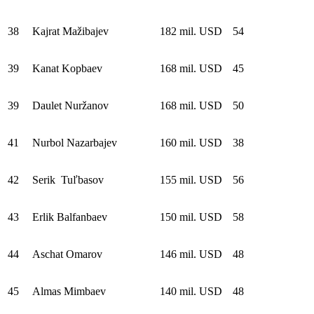
38
Kajrat Mažibajev
182 mil. USD
54
39
Kanat Kopbaev
168 mil. USD
45
39
Daulet Nuržanov
168 mil. USD
50
41
Nurbol Nazarbajev
160 mil. USD
38
42
Serik Tuľbasov
155 mil. USD
56
43
Erlik Balfanbaev
150 mil. USD
58
44
Aschat Omarov
146 mil. USD
48
45
Almas Mimbaev
140 mil. USD
48