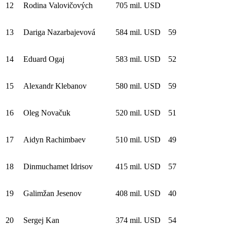
12
Rodina Valovičových
705 mil. USD
13
Dariga Nazarbajevová
584 mil. USD
59
14
Eduard Ogaj
583 mil. USD
52
15
Alexandr Klebanov
580 mil. USD
59
16
Oleg Novačuk
520 mil. USD
51
17
Aidyn Rachimbaev
510 mil. USD
49
18
Dinmuchamet Idrisov
415 mil. USD
57
19
Galimžan Jesenov
408 mil. USD
40
20
Sergej Kan
374 mil. USD
54