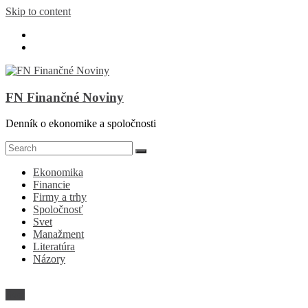
Skip to content
FN Finančné Noviny
Denník o ekonomike a spoločnosti
Ekonomika
Financie
Firmy a trhy
Spoločnosť
Svet
Manažment
Literatúra
Názory
Svet