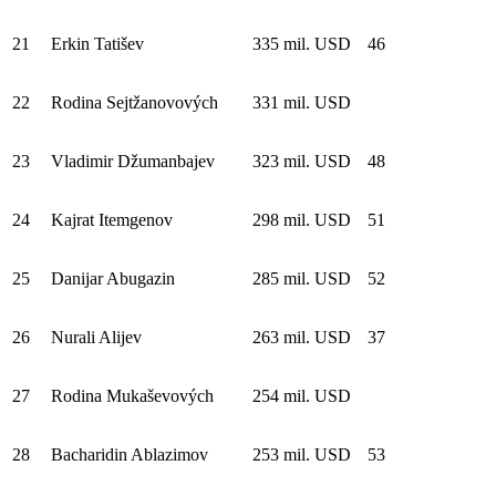
21
Erkin Tatišev
335 mil. USD
46
22
Rodina Sejtžanovových
331 mil. USD
23
Vladimir Džumanbajev
323 mil. USD
48
24
Kajrat Itemgenov
298 mil. USD
51
25
Danijar Abugazin
285 mil. USD
52
26
Nurali Alijev
263 mil. USD
37
27
Rodina Mukaševových
254 mil. USD
28
Bacharidin Ablazimov
253 mil. USD
53