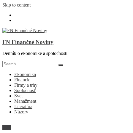
Skip to content
FN Finančné Noviny
Denník o ekonomike a spoločnosti
Ekonomika
Financie
Firmy a trhy
Spoločnosť
Svet
Manažment
Literatúra
Názory
Svet