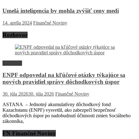
Umelá inteligencia by mohla zvýšiť ceny medi
14. apríla 2024
Finančné Noviny
Rozhovor
Rozhovor
ENPF odpovedal na kľúčové otázky týkajúce sa
nových pravidiel správy dôchodkových úspor
30. júla 2026
30. júla 2026
Finančné Noviny
ASTANA – Jednotný akumulatívny dôchodkový fond
Kazachstanu (ENPF) vysvetlil, ako zabezpečí bezpečnosť
dôchodkových úspor po nadobudnutí účinnosti zmien Sociálneho
zákonníka,
FN Finančné Noviny