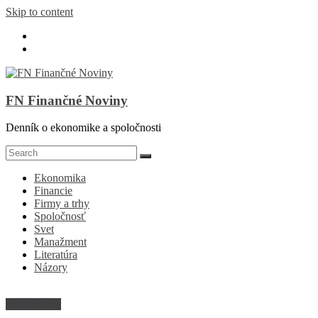
Skip to content
FN Finančné Noviny
Denník o ekonomike a spoločnosti
Ekonomika
Financie
Firmy a trhy
Spoločnosť
Svet
Manažment
Literatúra
Názory
Firmy a trhy