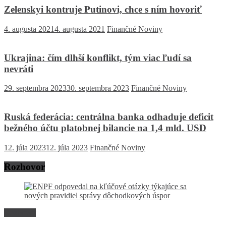
Zelenskyi kontruje Putinovi, chce s ním hovoriť
4. augusta 2021
4. augusta 2021
Finančné Noviny
Ukrajina: čím dlhší konflikt, tým viac ľudí sa
nevráti
29. septembra 2023
30. septembra 2023
Finančné Noviny
Ruská federácia: centrálna banka odhaduje deficit
bežného účtu platobnej bilancie na 1,4 mld. USD
12. júla 2023
12. júla 2023
Finančné Noviny
Rozhovor
Rozhovor