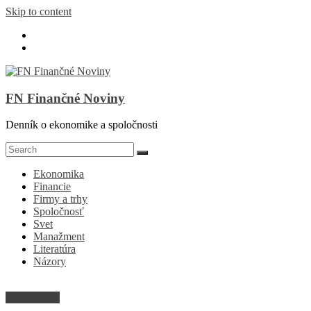
Skip to content
FN Finančné Noviny
Denník o ekonomike a spoločnosti
Ekonomika
Financie
Firmy a trhy
Spoločnosť
Svet
Manažment
Literatúra
Názory
Firmy a trhy