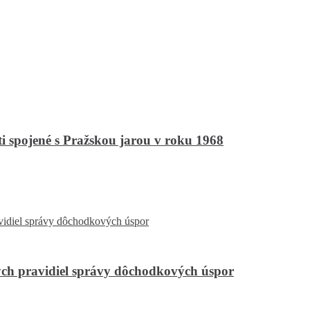
ti spojené s Pražskou jarou v roku 1968
ch pravidiel správy dôchodkových úspor