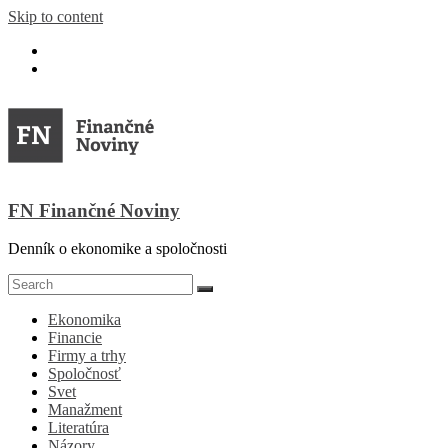
Skip to content
FN Finančné Noviny
Denník o ekonomike a spoločnosti
Ekonomika
Financie
Firmy a trhy
Spoločnosť
Svet
Manažment
Literatúra
Názory