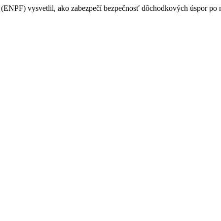
PF) vysvetlil, ako zabezpečí bezpečnosť dôchodkových úspor po na