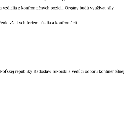
a vzdialia z konfrontačných pozícií. Orgány budú využívať sily
nie všetkých foriem násilia a konfrontácií.
Poľskej republiky Radosław Sikorski a vedúci odboru kontinentálnej