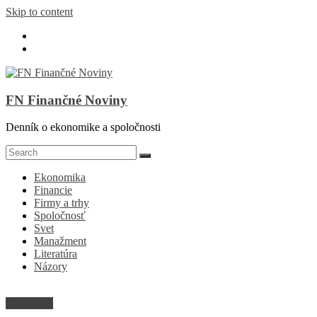
Skip to content
FN Finančné Noviny
Denník o ekonomike a spoločnosti
Ekonomika
Financie
Firmy a trhy
Spoločnosť
Svet
Manažment
Literatúra
Názory
Dokument