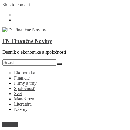
Skip to content
FN Finančné Noviny
Denník o ekonomike a spoločnosti
Ekonomika
Financie
Firmy a trhy
Spoločnosť
Svet
Manažment
Literatúra
Názory
Financie