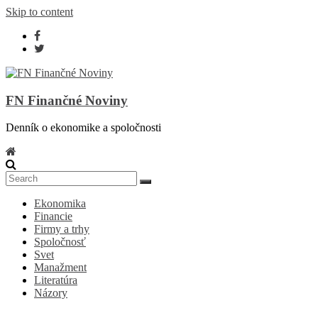
Skip to content
FN Finančné Noviny
Denník o ekonomike a spoločnosti
Ekonomika
Financie
Firmy a trhy
Spoločnosť
Svet
Manažment
Literatúra
Názory