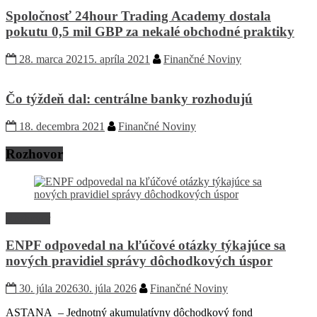
Spoločnosť 24hour Trading Academy dostala
pokutu 0,5 mil GBP za nekalé obchodné praktiky
28. marca 2021
5. apríla 2021
Finančné Noviny
Čo týždeň dal: centrálne banky rozhodujú
18. decembra 2021
Finančné Noviny
Rozhovor
Rozhovor
ENPF odpovedal na kľúčové otázky týkajúce sa
nových pravidiel správy dôchodkových úspor
30. júla 2026
30. júla 2026
Finančné Noviny
ASTANA – Jednotný akumulatívny dôchodkový fond