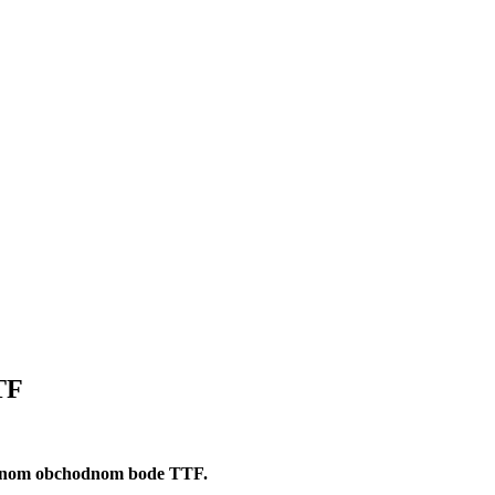
TF
lnom obchodnom bode TTF.