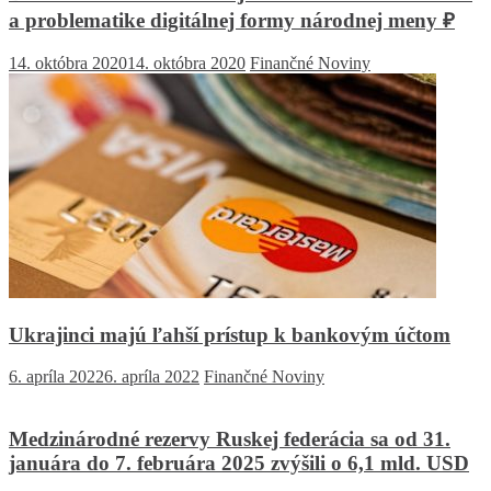
a problematike digitálnej formy národnej meny ₽
14. októbra 2020
14. októbra 2020
Finančné Noviny
Ukrajinci majú ľahší prístup k bankovým účtom
6. apríla 2022
6. apríla 2022
Finančné Noviny
Medzinárodné rezervy Ruskej federácia sa od 31.
januára do 7. februára 2025 zvýšili o 6,1 mld. USD