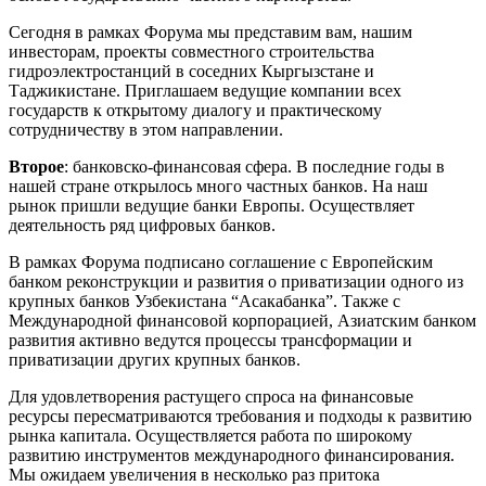
Сегодня в рамках Форума мы представим вам, нашим
инвесторам, проекты совместного строительства
гидроэлектростанций в соседних Кыргызстане и
Таджикистане. Приглашаем ведущие компании всех
государств к открытому диалогу и практическому
сотрудничеству в этом направлении.
Второе
: банковско-финансовая сфера. В последние годы в
нашей стране открылось много частных банков. На наш
рынок пришли ведущие банки Европы. Осуществляет
деятельность ряд цифровых банков.
В рамках Форума подписано соглашение с Европейским
банком реконструкции и развития о приватизации одного из
крупных банков Узбекистана “Асакабанка”. Также с
Международной финансовой корпорацией, Азиатским банком
развития активно ведутся процессы трансформации и
приватизации других крупных банков.
Для удовлетворения растущего спроса на финансовые
ресурсы пересматриваются требования и подходы к развитию
рынка капитала. Осуществляется работа по широкому
развитию инструментов международного финансирования.
Мы ожидаем увеличения в несколько раз притока