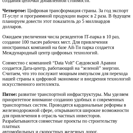
создания цепочки добавленной стоимости.
Четвертое:
Цифровая трансформация страны. За год экспорт
IT-услуг и программной продукции вырос в 2 раза. В будущем
планируем довести этот показатель до 5 миллиардов
долларов.
Ожидаем увеличения числа резидентов IT-парка в 10 раз,
создание 100 тысяч рабочих мест. Для привлечения
иностранных компаний на базе Ай-Ти парка создается
Международный центр цифровых технологий.
Совместно с компанией “Data Volt” Саудовской Аравии
создается Дата-центр, работающий на “зеленой” энергии.
Считаем, что это послужит мощным импульсом для перехода
нашей страны к цифровой экономике и внедрения технологий
искусственного интеллекта.
Пятое:
развитие транспортной инфраструктуры. Мы уделяем
приоритетное внимание созданию удобных и современных
транспортных систем. Проводятся кардинальные реформы в
железнодорожной сфере, открываются широкие возможности
для привлечения в отрасль частных инвесторов.
Разрабатываются совместные проекты по строительству
платных
автомобильных и скоростных железных дорог.