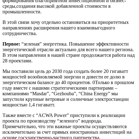
формирования благоприятной инвестиционной и бизнес-
среды,создания высокой добавленной стоимости в
промышленности.
В этой связи хочу отдельно остановиться на приоритетных
направлениях расширения нашего взаимовыгодного
сотрудничества.
Первое:
“зеленая” энергетика. Повышение эффективности
энергетической отрасли актуально для всего нашего региона.
В этом направлении в нашей стране продолжается работа над
28 проектами.
Мы поставили цель до 2030 года создать более 20 гигаватт
мощностей возобновляемой энергии и довести ее долю в
энергетическом балансе до 40 процентов. 0Только в прошлом
году вместе с нашими стратегическими партнерами –
компаниями “Masdar”, “Gezhouba”, “China Energy” мы
запустили крупные ветровые и солнечные электростанции
мощностью 1,4 гигаватт.
Также вместе с “ACWA Power” приступили к реализации
проекта по производству “зеленого” водорода.
Примечательно, что эти важные проекты осуществляются
исключительно за счет прямых иностранных инвестиций на
основе государственно-частного партнерства.