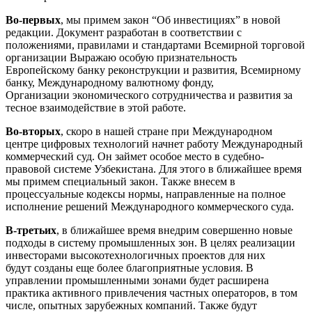
Во-первых
, мы примем закон “Об инвестициях” в новой
редакции. Документ разработан в соответствии с
положениями, правилами и стандартами Всемирной торговой
организации Выражаю особую признательность
Европейскому банку реконструкции и развития, Всемирному
банку, Международному валютному фонду,
Организации экономического сотрудничества и развития за
тесное взаимодействие в этой работе.
Во-вторых
, скоро в нашей стране при Международном
центре цифровых технологий начнет работу Международный
коммерческий суд. Он займет особое место в судебно-
правовой системе Узбекистана. Для этого в ближайшее время
мы примем специальный закон. Также внесем в
процессуальные кодексы нормы, направленные на полное
исполнение решений Международного коммерческого суда.
В-третьих
, в ближайшее время внедрим совершенно новые
подходы в систему промышленных зон. В целях реализации
инвесторами высокотехнологичных проектов для них
будут созданы еще более благоприятные условия. В
управлении промышленными зонами будет расширена
практика активного привлечения частных операторов, в том
числе, опытных зарубежных компаний. Также будут