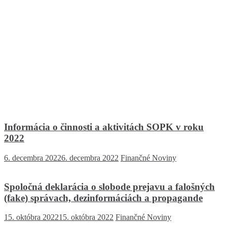
Informácia o činnosti a aktivitách SOPK v roku
2022
6. decembra 2022
6. decembra 2022
Finančné Noviny
Spoločná deklarácia o slobode prejavu a falošných
(fake) správach, dezinformáciách a propagande
15. októbra 2022
15. októbra 2022
Finančné Noviny