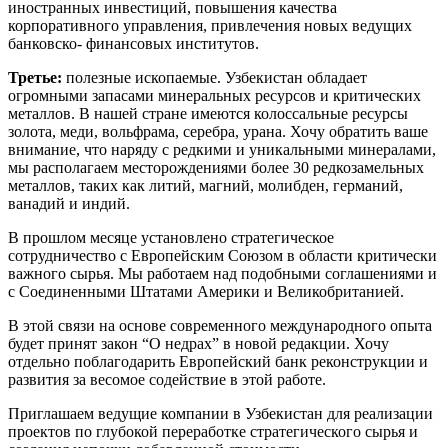
иностранных инвестиций, повышения качества
корпоративного управления, привлечения новых ведущих
банковско- финансовых институтов.
Третье:
полезные ископаемые. Узбекистан обладает
огромными запасами минеральных ресурсов и критических
металлов. В нашей стране имеются колоссальные ресурсы
золота, меди, вольфрама, серебра, урана. Хочу обратить ваше
внимание, что наряду с редкими и уникальными минералами,
мы располагаем месторождениями более 30 редкозамельных
металлов, таких как литий, магний, молибден, германий,
ванадий и индий.
В прошлом месяце установлено стратегическое
сотрудничество с Европейским Союзом в области критически
важного сырья. Мы работаем над подобными соглашениями и
с Соединенными Штатами Америки и Великобританией.
В этой связи на основе современного международного опыта
будет принят закон “О недрах” в новой редакции. Хочу
отдельно поблагодарить Европейский банк реконструкции и
развития за весомое содействие в этой работе.
Приглашаем ведущие компании в Узбекистан для реализации
проектов по глубокой переработке стратегического сырья и