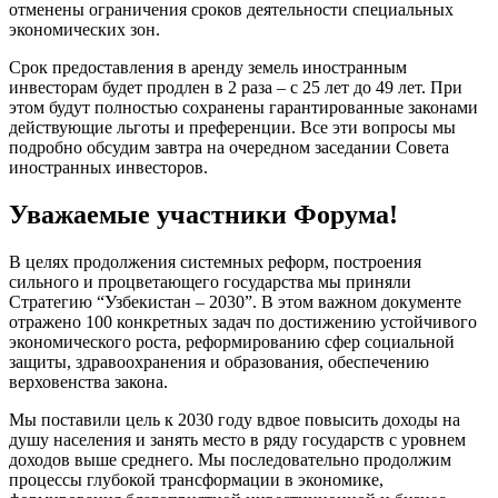
отменены ограничения сроков деятельности специальных
экономических зон.
Срок предоставления в аренду земель иностранным
инвесторам будет продлен в 2 раза – с 25 лет до 49 лет. При
этом будут полностью сохранены гарантированные законами
действующие льготы и преференции. Все эти вопросы мы
подробно обсудим завтра на очередном заседании Совета
иностранных инвесторов.
Уважаемые участники Форума!
В целях продолжения системных реформ, построения
сильного и процветающего государства мы приняли
Стратегию “Узбекистан – 2030”. В этом важном документе
отражено 100 конкретных задач по достижению устойчивого
экономического роста, реформированию сфер социальной
защиты, здравоохранения и образования, обеспечению
верховенства закона.
Мы поставили цель к 2030 году вдвое повысить доходы на
душу населения и занять место в ряду государств с уровнем
доходов выше среднего. Мы последовательно продолжим
процессы глубокой трансформации в экономике,