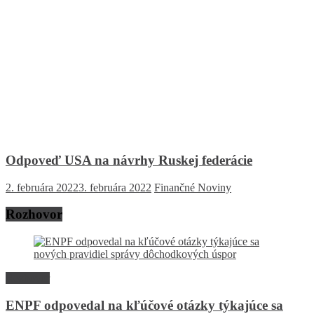
Odpoveď USA na návrhy Ruskej federácie
2. februára 2022
3. februára 2022
Finančné Noviny
Rozhovor
Rozhovor
ENPF odpovedal na kľúčové otázky týkajúce sa