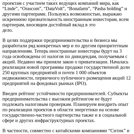
проектам с участием таких ведущих компаний мира, как
“Linde”, “Orascom”, “DataVolt”, “Bonafarm”, “Pasha holding” и
другими партнерами. Пользуясь возможностью, выражаю
искреннюю признательность иностранным инвесторам, всем
партнерам, вносящим достойный вклад в это
дело.
В целях поддержки предпринимательства и бизнеса мы
разработали ряд конкретных мер и по другим приоритетным
направлениям. Теперь иностранные инвесторы будут на 3
года освобождены от налогов по дивидендам, получаемым с
акций. Недавно мы приняли закон о приватизации. Началась
реализация новой программы продажи государственной доли
250 крупных предприятий и почти 1 000 объектов
недвижимости, первичного публичного размещения акций 12
предприятий на фондовых рынках (IPO).
Введен рейтинг устойчивости предпринимателей. Субъекты
предпринимательства с высоким рейтингом не будут
подлежать налоговым проверкам. Планируем внедрить опыт
по реализации проектов в области энергетики на основе
государственно-частного партнерства также и в социальной
сфере и других инфраструктурных проектах.
В частности, совместно с китайскими компаниями “Ситик” и