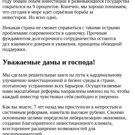
году общий объем инвестиций в развивающиеся государства
сократился на 9 процентов. Конечно, мы хорошо понимаем,
что сегодня в мире идет серьёзная борьба за
инвесторов. Но ясно одно.
Никакая страна не сможет справиться с такими острыми
проблемами современности в одиночку. Прочным
фундаментом долгосрочного сотрудничества остаются
дух взаимного доверия и уважения, принципы обоюдной
поддержки.
Уважаемые дамы и господа!
Мы сделали решительные шаги на пути к кардинальному
улучшению инвестиционной и бизнес-среды в стране,
поэтапному устранению всех барьеров. Осуществляемые
нами масштабные реформы направлены именно на то, чтобы
каждый инвестор чувствовал себя свободно и уверенно.
Как вы знаете, 7 лет назад мы приступили к непростым и
системным реформам, наметили высокие рубежи. Своими
основными целями определили либерализацию экономики,
создание благоприятного инвестиционного климата,
всестороннее расширение возможностей для
предпринимателей.