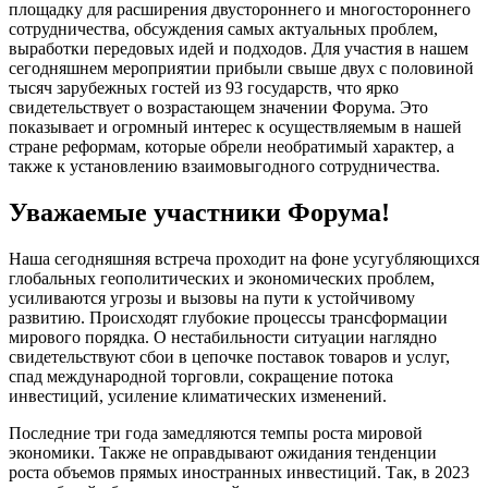
площадку для расширения двустороннего и многостороннего
сотрудничества, обсуждения самых актуальных проблем,
выработки передовых идей и подходов. Для участия в нашем
сегодняшнем мероприятии прибыли свыше двух с половиной
тысяч зарубежных гостей из 93 государств, что ярко
свидетельствует о возрастающем значении Форума. Это
показывает и огромный интерес к осуществляемым в нашей
стране реформам, которые обрели необратимый характер, а
также к установлению взаимовыгодного сотрудничества.
Уважаемые участники Форума!
Наша сегодняшняя встреча проходит на фоне усугубляющихся
глобальных геополитических и экономических проблем,
усиливаются угрозы и вызовы на пути к устойчивому
развитию. Происходят глубокие процессы трансформации
мирового порядка. О нестабильности ситуации наглядно
свидетельствуют сбои в цепочке поставок товаров и услуг,
спад международной торговли, сокращение потока
инвестиций, усиление климатических изменений.
Последние три года замедляются темпы роста мировой
экономики. Также не оправдывают ожидания тенденции
роста объемов прямых иностранных инвестиций. Так, в 2023