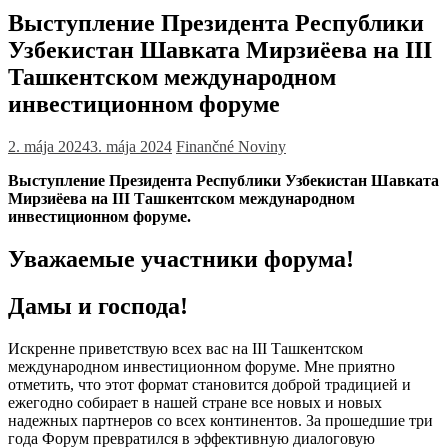
Выступление Президента Республики
Узбекистан Шавката Мирзиёева на III
Ташкентском международном
инвестиционном форуме
2. mája 2024
3. mája 2024
Finančné Noviny
Выступление Президента Республики Узбекистан Шавката
Мирзиёева на III Ташкентском международном
инвестиционном форуме.
Уважаемые участники форума!
Дамы и господа!
Искренне приветствую всех вас на III Ташкентском
международном инвестиционном форуме. Мне приятно
отметить, что этот формат становится доброй традицией и
ежегодно собирает в нашей стране все новых и новых
надежных партнеров со всех континентов. За прошедшие три
года Форум превратился в эффективную диалоговую