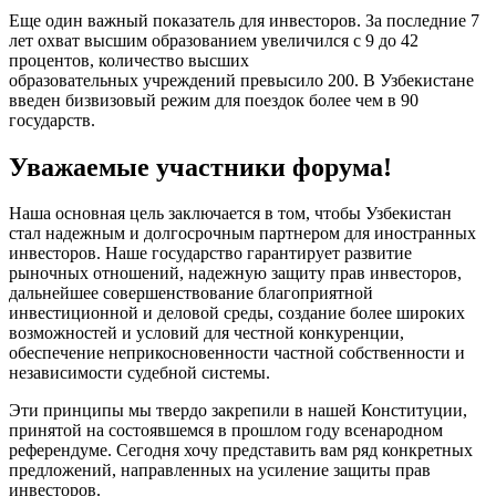
Еще один важный показатель для инвесторов. За последние 7
лет охват высшим образованием увеличился с 9 до 42
процентов, количество высших
образовательных учреждений превысило 200. В Узбекистане
введен бизвизовый режим для поездок более чем в 90
государств.
Уважаемые участники форума!
Наша основная цель заключается в том, чтобы Узбекистан
стал надежным и долгосрочным партнером для иностранных
инвесторов. Наше государство гарантирует развитие
рыночных отношений, надежную защиту прав инвесторов,
дальнейшее совершенствование благоприятной
инвестиционной и деловой среды, создание более широких
возможностей и условий для честной конкуренции,
обеспечение неприкосновенности частной собственности и
независимости судебной системы.
Эти принципы мы твердо закрепили в нашей Конституции,
принятой на состоявшемся в прошлом году всенародном
референдуме. Сегодня хочу представить вам ряд конкретных
предложений, направленных на усиление защиты прав
инвесторов.