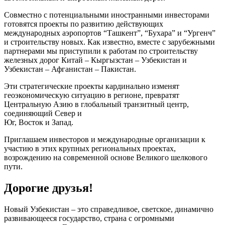
Совместно с потенциальными иностранными инвесторами
готовятся проекты по развитию действующих
международных аэропортов “Ташкент”, “Бухара” и “Ургенч”
и строительству новых. Как известно, вместе с зарубежными
партнерами мы приступили к работам по строительству
железных дорог Китай – Кыргызстан – Узбекистан и
Узбекистан – Афганистан – Пакистан.
Эти стратегические проекты кардинально изменят
геоэкономическую ситуацию в регионе, превратят
Центральную Азию в глобальный транзитный центр,
соединяющий Север и
Юг, Восток и Запад.
Приглашаем инвесторов и международные организации к
участию в этих крупных региональных проектах,
возрождению на современной основе Великого шелкового
пути.
Дорогие друзья!
Новый Узбекистан – это справедливое, светское, динамично
развивающееся государство, страна с огромными