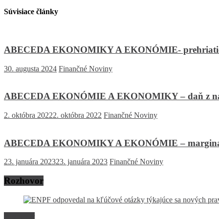
Súvisiace články
ABECEDA EKONOMIKY A EKONÓMIE- prehriati
30. augusta 2024
Finančné Noviny
ABECEDA EKONÓMIE A EKONOMIKY – daň z nad
2. októbra 2022
2. októbra 2022
Finančné Noviny
ABECEDA EKONOMIKY A EKONÓMIE – margina
23. januára 2023
23. januára 2023
Finančné Noviny
Rozhovor
Rozhovor