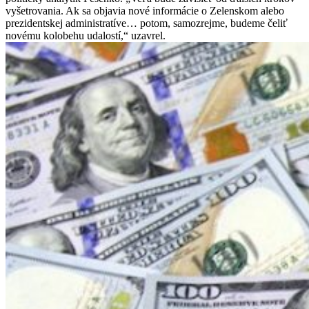
vyšetrovania. Ak sa objavia nové informácie o Zelenskom alebo
prezidentskej administratíve… potom, samozrejme, budeme čeliť
novému kolobehu udalostí,“ uzavrel.