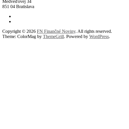
Medveďovej 34
851 04 Bratislava
Copyright © 2026
FN Finančné Noviny
. All rights reserved.
Theme: ColorMag by
ThemeGrill
. Powered by
WordPress
.