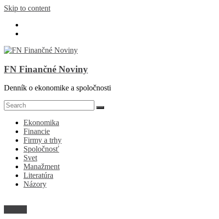
Skip to content
FN Finančné Noviny
Denník o ekonomike a spoločnosti
Ekonomika
Financie
Firmy a trhy
Spoločnosť
Svet
Manažment
Literatúra
Názory
Názory