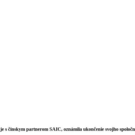
je s čínskym partnerom SAIC, oznámila ukončenie svojho spoloč