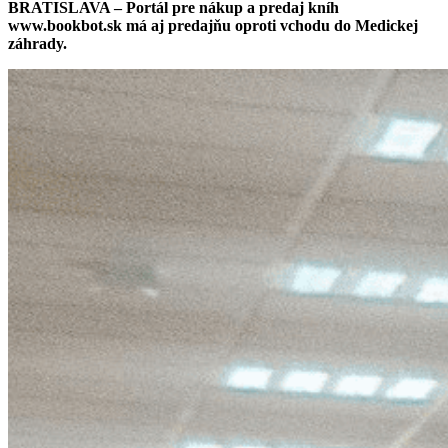
BRATISLAVA – Portál pre nákup a predaj kníh
www.bookbot.sk má aj predajňu oproti vchodu do Medickej
záhrady.