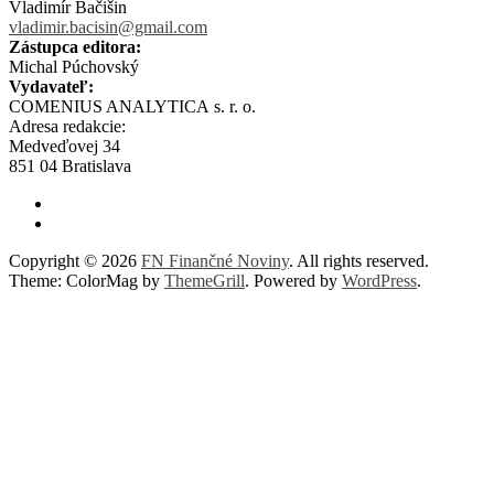
Vladimír Bačišin
vladimir.bacisin@gmail.com
Zástupca editora:
Michal Púchovský
Vydavateľ:
COMENIUS ANALYTICA s. r. o.
Adresa redakcie:
Medveďovej 34
851 04 Bratislava
Copyright © 2026
FN Finančné Noviny
. All rights reserved.
Theme: ColorMag by
ThemeGrill
. Powered by
WordPress
.