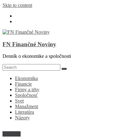
Skip to content
FN Finančné Noviny
Denník o ekonomike a spoločnosti
Ekonomika
Financie
Firmy a trhy
Spoločnosť
Svet
Manažment
Literatúra
Názory
Suroviny