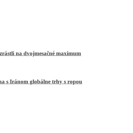
 vzrástli na dvojmesačné maximum
jna s Iránom globálne trhy s ropou