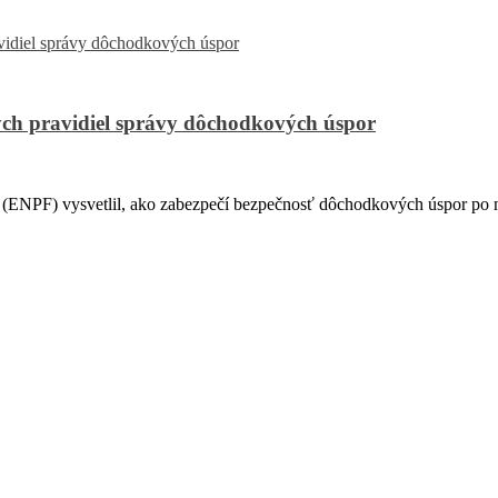
ch pravidiel správy dôchodkových úspor
PF) vysvetlil, ako zabezpečí bezpečnosť dôchodkových úspor po na