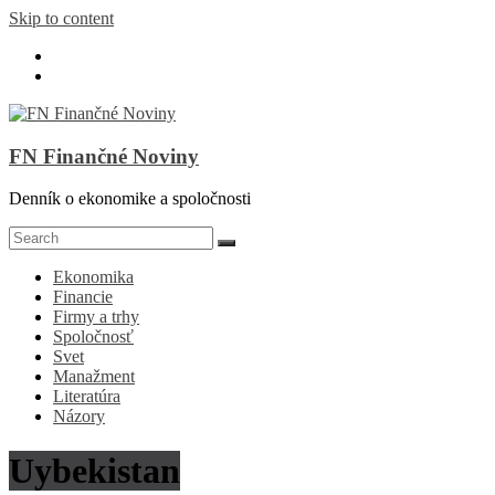
Skip to content
FN Finančné Noviny
Denník o ekonomike a spoločnosti
Ekonomika
Financie
Firmy a trhy
Spoločnosť
Svet
Manažment
Literatúra
Názory
Uybekistan