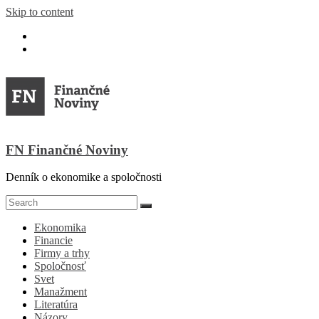
Skip to content
FN Finančné Noviny
Denník o ekonomike a spoločnosti
Ekonomika
Financie
Firmy a trhy
Spoločnosť
Svet
Manažment
Literatúra
Názory