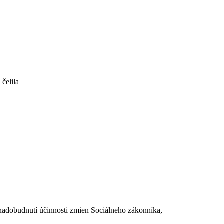
čelila
dobudnutí účinnosti zmien Sociálneho zákonníka,