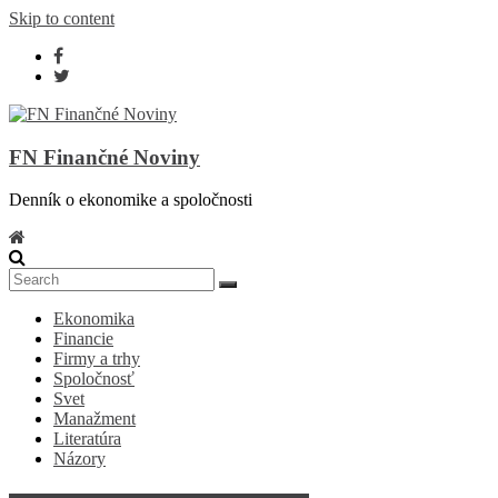
Skip to content
FN Finančné Noviny
Denník o ekonomike a spoločnosti
Ekonomika
Financie
Firmy a trhy
Spoločnosť
Svet
Manažment
Literatúra
Názory