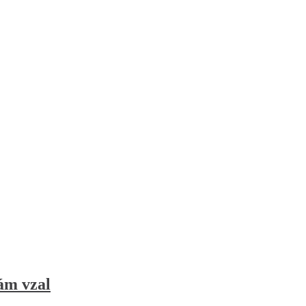
ám vzal