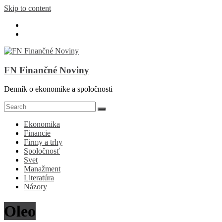
Skip to content
FN Finančné Noviny
Denník o ekonomike a spoločnosti
Ekonomika
Financie
Firmy a trhy
Spoločnosť
Svet
Manažment
Literatúra
Názory
Oleo