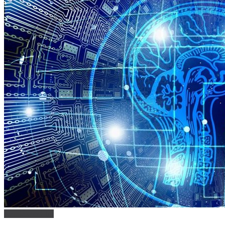
Kapitálovvý trh