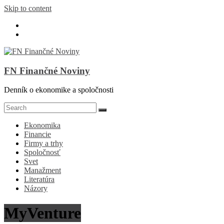
Skip to content
FN Finančné Noviny
Denník o ekonomike a spoločnosti
Ekonomika
Financie
Firmy a trhy
Spoločnosť
Svet
Manažment
Literatúra
Názory
MyVenture