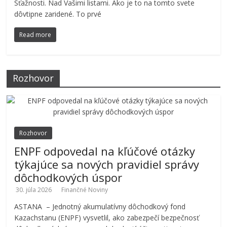
Sťažnosti. Nad Vašimi listami. Ako je to na tomto svete
dôvtipne zaridené. To prvé
Read more
Rozhovor
Rozhovor
ENPF odpovedal na kľúčové otázky
týkajúce sa nových pravidiel správy
dôchodkových úspor
30. júla 2026
Finančné Noviny
ASTANA – Jednotný akumulatívny dôchodkový fond
Kazachstanu (ENPF) vysvetlil, ako zabezpečí bezpečnosť