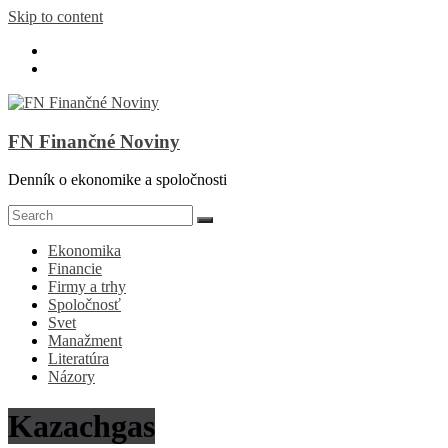
Skip to content
FN Finančné Noviny
Denník o ekonomike a spoločnosti
Ekonomika
Financie
Firmy a trhy
Spoločnosť
Svet
Manažment
Literatúra
Názory
Kazachgas