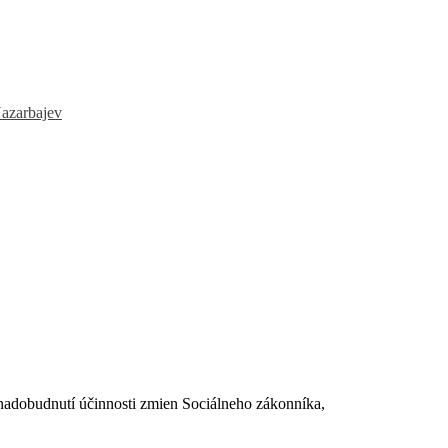
azarbajev
dobudnutí účinnosti zmien Sociálneho zákonníka,