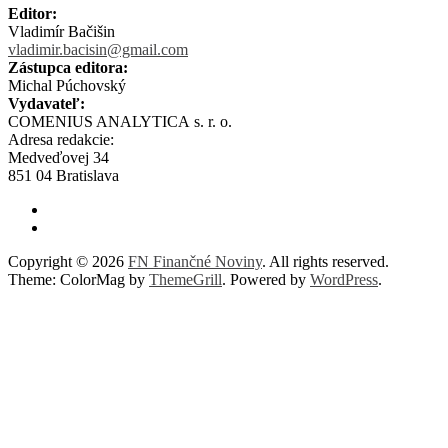
Editor:
Vladimír Bačišin
vladimir.bacisin@gmail.com
Zástupca editora:
Michal Púchovský
Vydavateľ:
COMENIUS ANALYTICA s. r. o.
Adresa redakcie:
Medveďovej 34
851 04 Bratislava
Copyright © 2026
FN Finančné Noviny
. All rights reserved.
Theme: ColorMag by
ThemeGrill
. Powered by
WordPress
.