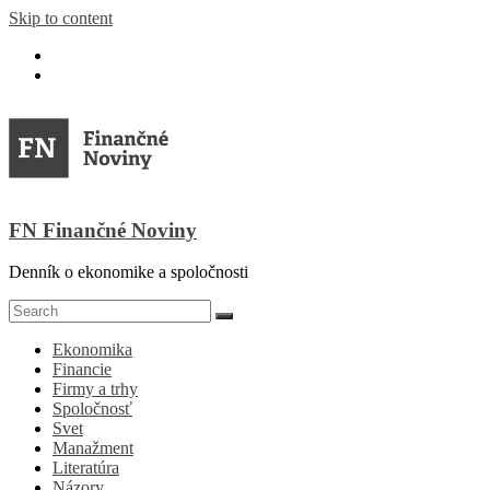
Skip to content
FN Finančné Noviny
Denník o ekonomike a spoločnosti
Ekonomika
Financie
Firmy a trhy
Spoločnosť
Svet
Manažment
Literatúra
Názory