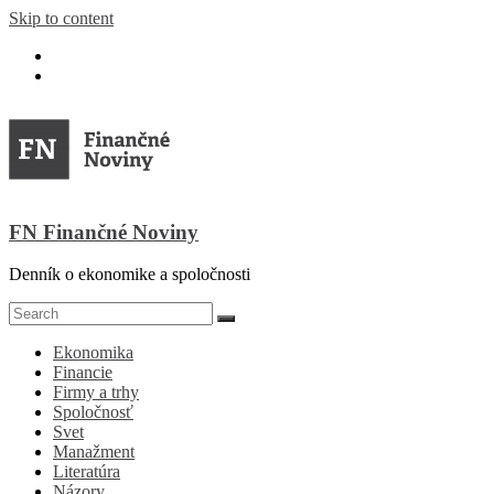
Skip to content
FN Finančné Noviny
Denník o ekonomike a spoločnosti
Ekonomika
Financie
Firmy a trhy
Spoločnosť
Svet
Manažment
Literatúra
Názory