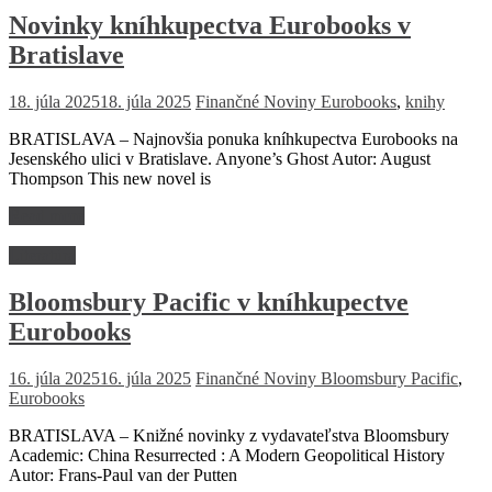
Novinky kníhkupectva Eurobooks v
Bratislave
18. júla 2025
18. júla 2025
Finančné Noviny
Eurobooks
,
knihy
BRATISLAVA – Najnovšia ponuka kníhkupectva Eurobooks na
Jesenského ulici v Bratislave. Anyone’s Ghost Autor: August
Thompson This new novel is
Read more
Literatúra
Bloomsbury Pacific v kníhkupectve
Eurobooks
16. júla 2025
16. júla 2025
Finančné Noviny
Bloomsbury Pacific
,
Eurobooks
BRATISLAVA – Knižné novinky z vydavateľstva Bloomsbury
Academic: China Resurrected : A Modern Geopolitical History
Autor: Frans-Paul van der Putten