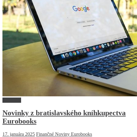
Literatúra
Novinky z bratislavského kníhkupectva
Eurobooks
17. januára 2025
Finančné Noviny
Eurobooks