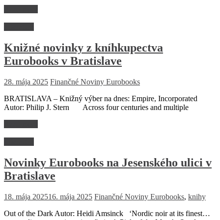
Read more
Literatúra
Knižné novinky z kníhkupectva
Eurobooks v Bratislave
28. mája 2025
Finančné Noviny
Eurobooks
BRATISLAVA – Knižný výber na dnes: Empire, Incorporated
Autor: Philip J. Stern Across four centuries and multiple
Read more
Literatúra
Novinky Eurobooks na Jesenského ulici v
Bratislave
18. mája 2025
16. mája 2025
Finančné Noviny
Eurobooks
,
knihy
Out of the Dark Autor: Heidi Amsinck ‘Nordic noir at its finest…