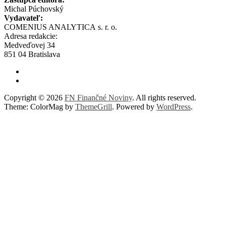
Michal Púchovský
Vydavateľ:
COMENIUS ANALYTICA s. r. o.
Adresa redakcie:
Medveďovej 34
851 04 Bratislava
Copyright © 2026
FN Finančné Noviny
. All rights reserved.
Theme: ColorMag by
ThemeGrill
. Powered by
WordPress
.