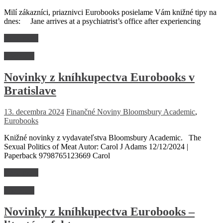
Milí zákazníci, priaznivci Eurobooks posielame Vám knižné tipy na
dnes: Jane arrives at a psychiatrist’s office after experiencing
Read more
Literatúra
Novinky z kníhkupectva Eurobooks v
Bratislave
13. decembra 2024
Finančné Noviny
Bloomsbury Academic
,
Eurobooks
Knižné novinky z vydavateľstva Bloomsbury Academic. The
Sexual Politics of Meat Autor: Carol J Adams 12/12/2024 |
Paperback 9798765123669 Carol
Read more
Literatúra
Novinky z kníhkupectva Eurobooks –