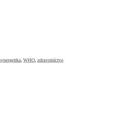
synergetika
,
WHO
,
zdravotníctvo