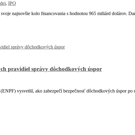
dei
,
IPO
 svoje najnovšie kolo financovania s hodnotou 965 miliárd dolárov. D
ch pravidiel správy dôchodkových úspor
PF) vysvetlil, ako zabezpečí bezpečnosť dôchodkových úspor po na