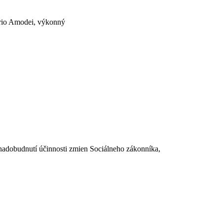
ario Amodei, výkonný
dobudnutí účinnosti zmien Sociálneho zákonníka,