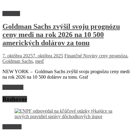
Suroviny
Goldman Sachs zvýšil svoju prognózu
ceny medi na rok 2026 na 10 500
amerických dolárov za tonu
7. októbra 2025
7. októbra 2025
Finančné Noviny
ceny prognóza
,
Goldman Sachs
,
meď
NEW YORK – Goldman Sachs zvýšil svoju prognózu ceny medi
na rok 2026 na 10 500 dolárov za tonu. Graf
Read more
Rozhovor
Rozhovor