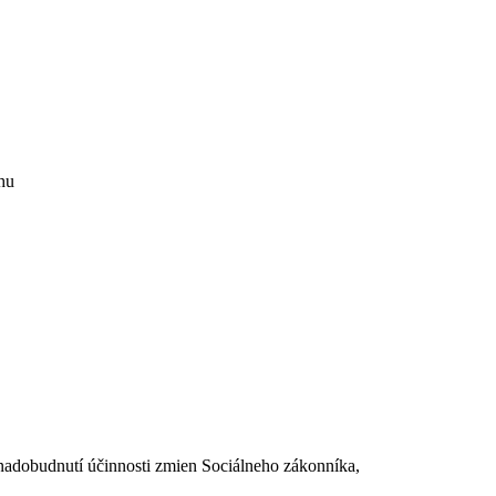
hu
dobudnutí účinnosti zmien Sociálneho zákonníka,