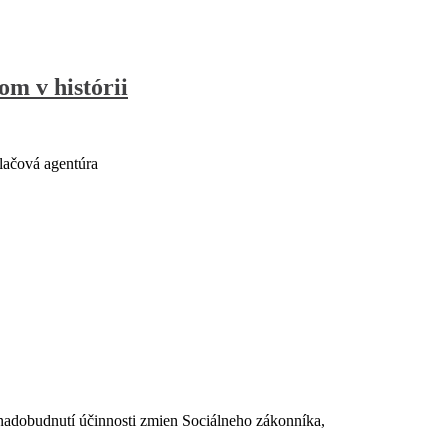
om v histórii
lačová agentúra
dobudnutí účinnosti zmien Sociálneho zákonníka,