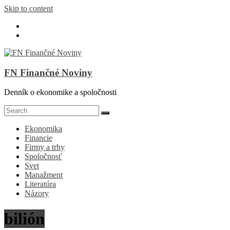
Skip to content
FN Finančné Noviny
Denník o ekonomike a spoločnosti
Ekonomika
Financie
Firmy a trhy
Spoločnosť
Svet
Manažment
Literatúra
Názory
bilión