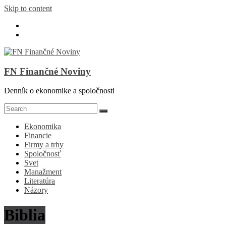
Skip to content
FN Finančné Noviny
Denník o ekonomike a spoločnosti
Ekonomika
Financie
Firmy a trhy
Spoločnosť
Svet
Manažment
Literatúra
Názory
Biblia