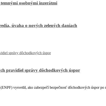
 temnými osobnými inzerátmi
tredia, úvaha o nových zelených daniach
ch pravidiel správy dôchodkových úspor
PF) vysvetlil, ako zabezpečí bezpečnosť dôchodkových úspor po na