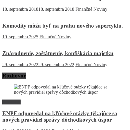
18. septembra 2018
18. septembra 2018
Finančné Noviny
Komodity môžu byť na prahu nového supercyklu.
19. septembra 2025
Finančné Noviny
Znárodnenie, zoštátnenie, konfiškácia majetku
29. septembra 2022
29. septembra 2022
Finančné Noviny
Rozhovor
Rozhovor
ENPF odpovedal na kľúčové otázky týkajúce sa
nových pravidiel správy dôchodkových úspor