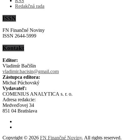
RSS
Redakčná rada
ISSN
FN Finančné Noviny
ISSN 2644-5999
Kontakt
Editor:
Vladimír Bačišin
vladimir.bacisin@gmail.com
Zástupca editora:
Michal Púchovský
Vydavateľ:
COMENIUS ANALYTICA s. r. o.
Adresa redakcie:
Medveďovej 34
851 04 Bratislava
Copyright © 2026
FN Finančné Noviny
. All rights reserved.