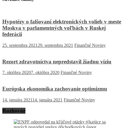
Hypotézy o falšovaní elektronických volieb v meste
Moskva v parlamentných voľbách v Ruskej
federácii
25. septembra 2021
29. septembra 2021
Finančné Noviny
Rezort zdravotníctva nepredstavil žiadnu víziu
7. októbra 2020
7. októbra 2020
Finančné Noviny
Európska ekonomika zachovanie optimizmu
14. januára 2021
14. januára 2021
Finančné Noviny
Rozhovor