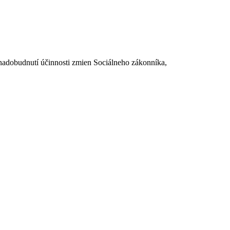
dobudnutí účinnosti zmien Sociálneho zákonníka,