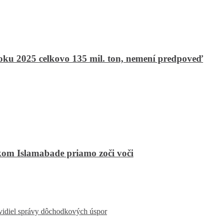
roku 2025 celkovo 135 mil. ton, nemení predpoveď
kom Islamabade priamo zoči voči