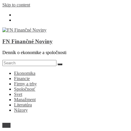
Skip to content
FN Finančné Noviny
Denník o ekonomike a spoločnosti
Ekonomika
Financie
Firmy a trhy
Spoločnosť
Svet
Manažment
Literatúra
Názory
Svet