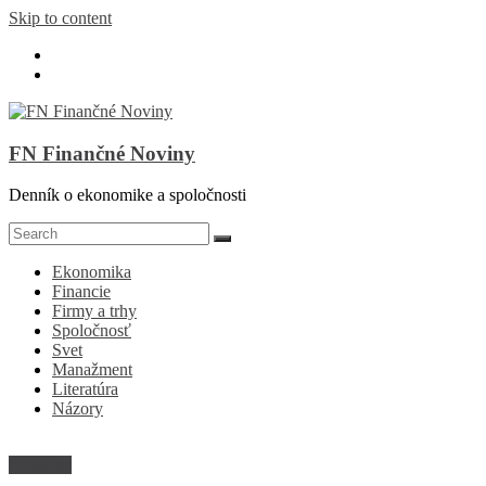
Skip to content
FN Finančné Noviny
Denník o ekonomike a spoločnosti
Ekonomika
Financie
Firmy a trhy
Spoločnosť
Svet
Manažment
Literatúra
Názory
Suroviny